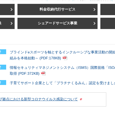
料金収納代行サービス
供
シェアードサービス事業
ブラインドeスポーツを軸とするインクルーシブな事業活動の開始 
組みを本格始動～ (PDF:178KB)
情報セキュリティマネジメントシステム（ISMS）国際規格「ISO/IEC
取得 (PDF:372KB)
子育てサポート企業として「プラチナくるみん」認定を受けました (P
プ拠点における
新型コロナウイルス感染について