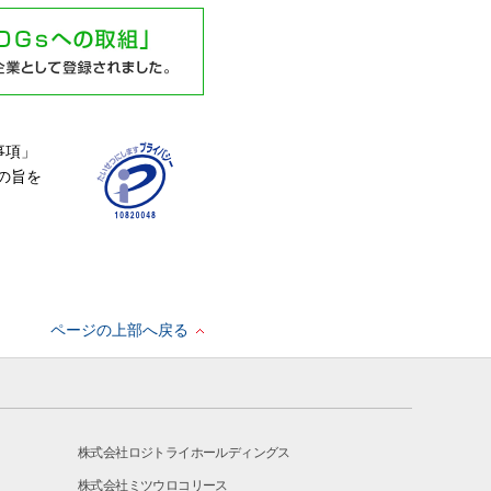
事項」
の旨を
ページの上部へ戻る
株式会社ロジトライホールディングス
株式会社ミツウロコリース